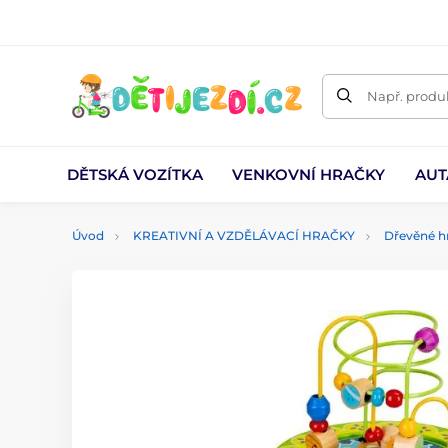
Např. produk
DĚTSKÁ VOZÍTKA
VENKOVNÍ HRAČKY
AUT
Úvod
KREATIVNÍ A VZDĚLÁVACÍ HRAČKY
Dřevěné h