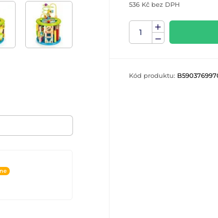
536 Kč bez DPH
Kód produktu:
B590376997
ine