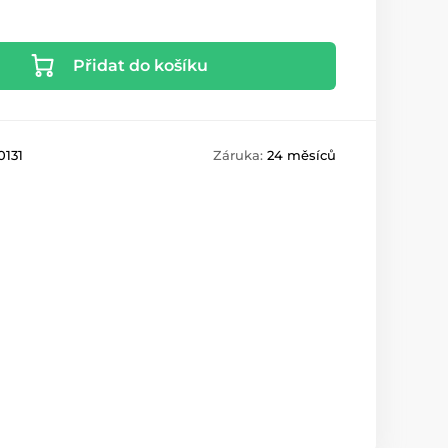
Přidat do košíku
0131
Záruka:
24 měsíců