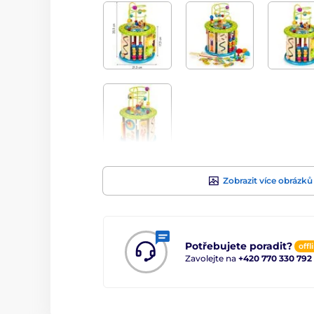
Zobrazit více obrázků
Potřebujete poradit?
offl
Zavolejte na
+420 770 330 792