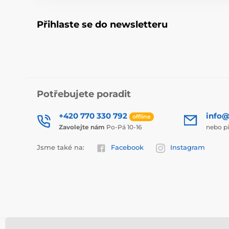
Přihlaste se do newsletteru
Potřebujete poradit
+420 770 330 792
info@
offline
Zavolejte nám
Po-Pá 10-16
nebo p
Jsme také na:
Facebook
Instagram