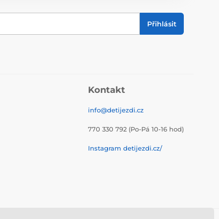
Přihlásit
Kontakt
info@detijezdi.cz
770 330 792 (Po-Pá 10-16 hod)
Instagram detijezdi.cz/