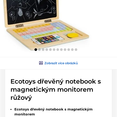
Zobrazit více obrázků
Ecotoys dřevěný notebook s
magnetickým monitorem
růžový
Ecotoys dřevěný notebook s magnetickým
monitorem