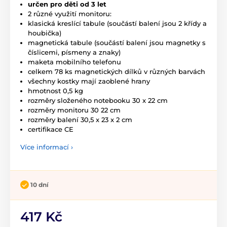
určen pro děti od 3 let
2 různé využití monitoru:
klasická kreslící tabule (součástí balení jsou 2 křídy a
houbička)
magnetická tabule (součástí balení jsou magnetky s
číslicemi, písmeny a znaky)
maketa mobilního telefonu
celkem 78 ks magnetických dílků v různých barvách
všechny kostky mají zaoblené hrany
hmotnost 0,5 kg
rozměry složeného notebooku 30 x 22 cm
rozměry monitoru 30 22 cm
rozměry balení 30,5 x 23 x 2 cm
certifikace CE
Více informací ›
10 dní
417 Kč