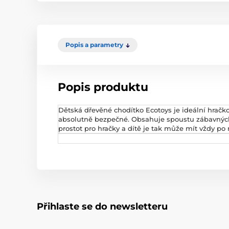
Popis a parametry
Popis produktu
Dětská dřevěné chodítko Ecotoys je ideální hračkou
absolutně bezpečné. Obsahuje spoustu zábavných a
prostot pro hračky a dítě je tak může mít vždy po
Přihlaste se do newsletteru