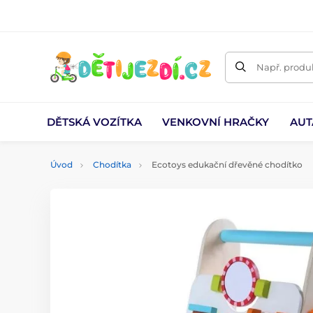
Např. produk
DĚTSKÁ VOZÍTKA
VENKOVNÍ HRAČKY
AUT
Úvod
Chodítka
Ecotoys edukační dřevěné chodítko