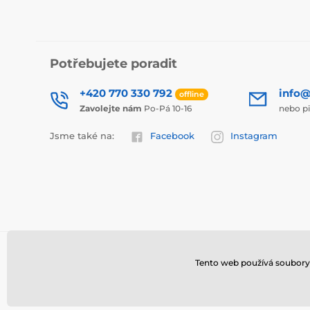
Potřebujete poradit
+420 770 330 792
info@
offline
Zavolejte nám
Po-Pá 10-16
nebo p
Jsme také na:
Facebook
Instagram
Tento web používá soubory 