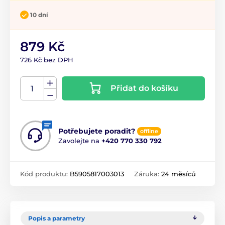
10 dní
879 Kč
726 Kč bez DPH
Přidat do košíku
Potřebujete poradit?
offline
Zavolejte na
+420 770 330 792
Kód produktu:
B5905817003013
Záruka:
24 měsíců
Popis a parametry