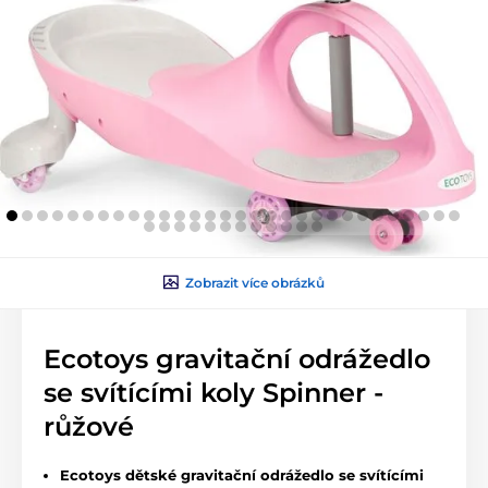
Zobrazit více obrázků
Ecotoys gravitační odrážedlo
se svítícími koly Spinner -
růžové
Ecotoys dětské gravitační odrážedlo se svítícími