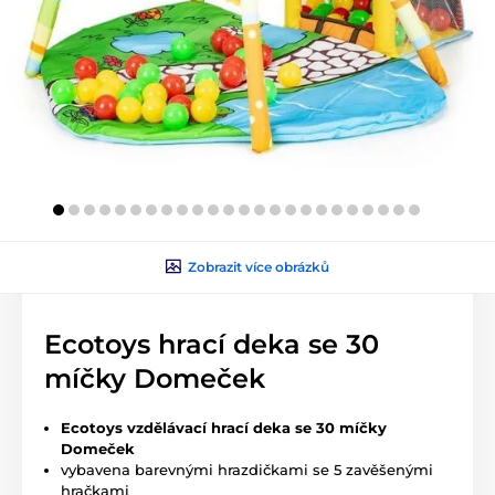
Zobrazit více obrázků
Ecotoys hrací deka se 30
míčky Domeček
Ecotoys vzdělávací hrací deka se 30 míčky
Domeček
vybavena barevnými hrazdičkami se 5 zavěšenými
hračkami