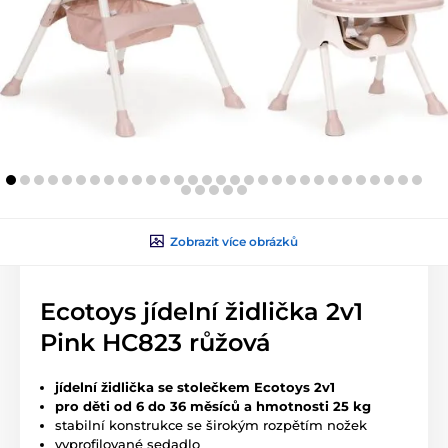
Zobrazit více obrázků
Ecotoys jídelní židlička 2v1
Pink HC823 růžová
jídelní židlička se stolečkem Ecotoys 2v1
pro děti od 6 do 36 měsíců a hmotnosti 25 kg
stabilní konstrukce se širokým rozpětím nožek
vyprofilované sedadlo