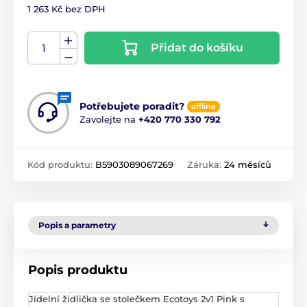
1 263 Kč bez DPH
Přidat do košíku
Potřebujete poradit?
offline
Zavolejte na
+420 770 330 792
Kód produktu:
B5903089067269
Záruka:
24 měsíců
Popis a parametry
Popis produktu
Jídelní židlička se stolečkem Ecotoys 2v1 Pink s