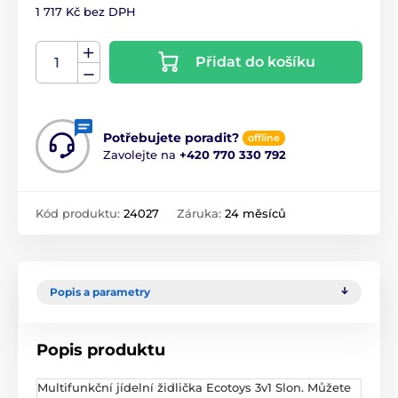
1 717 Kč bez DPH
Přidat do košíku
Potřebujete poradit?
offline
Zavolejte na
+420 770 330 792
Kód produktu:
24027
Záruka:
24 měsíců
Popis a parametry
Popis produktu
Multifunkční jídelní židlička Ecotoys 3v1 Slon. Můžete