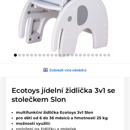
Zobrazit více obrázků
Ecotoys jídelní židlička 3v1 se
stolečkem Slon
multifunkční židlička Ecotoys 3v1 Slon
pro děti od 6 do 36 měsíců a hmotnosti 25 kg
možnosti využití:
rozložení na židličku a stoleček