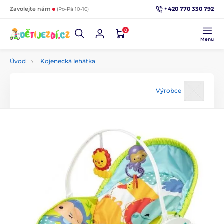
+420 770 330 792
Zavolejte nám
(Po-Pá 10-16)
0
Menu
Úvod
Kojenecká lehátka
Výrobce