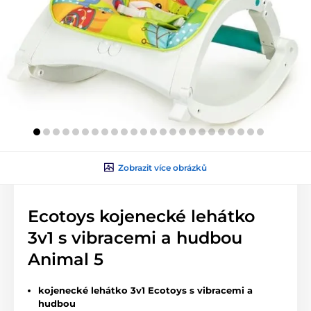
Zobrazit více obrázků
Ecotoys kojenecké lehátko
3v1 s vibracemi a hudbou
Animal 5
kojenecké lehátko 3v1 Ecotoys s vibracemi a
hudbou