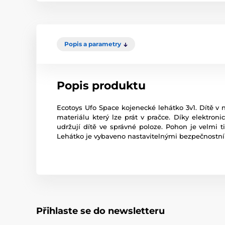
Popis a parametry
Popis produktu
Ecotoys Ufo Space kojenecké lehátko 3v1. Dítě v
materiálu který lze prát v pračce. Díky elektro
udržují dítě ve správné poloze. Pohon je velmi 
Lehátko je vybaveno nastavitelnými bezpečnostní
Přihlaste se do newsletteru