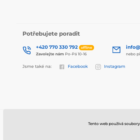
Potřebujete poradit
+420 770 330 792
info@
offline
Zavolejte nám
Po-Pá 10-16
nebo p
Jsme také na:
Facebook
Instagram
Tento web používá soubory 