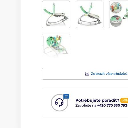
Zobrazit více obrázků
Potřebujete poradit?
offl
Zavolejte na
+420 770 330 792