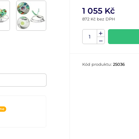
1 055 Kč
872 Kč bez DPH
Kód produktu:
25036
ine