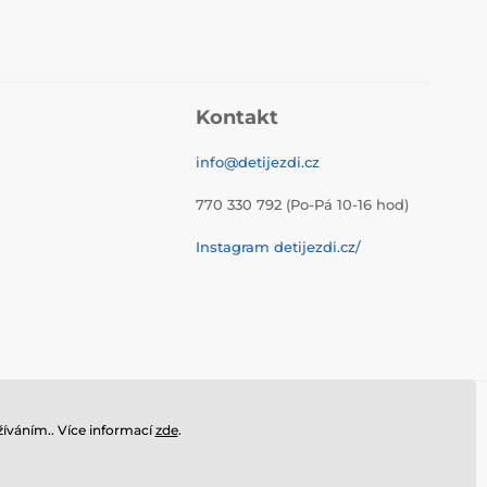
Kontakt
info@detijezdi.cz
770 330 792 (Po-Pá 10-16 hod)
Instagram detijezdi.cz/
íváním.. Více informací
zde
.