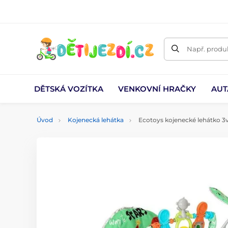
Např. produk
DĚTSKÁ VOZÍTKA
VENKOVNÍ HRAČKY
AUT
Úvod
Kojenecká lehátka
Ecotoys kojenecké lehátko 3v