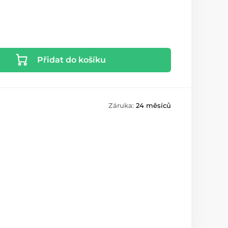
Přidat do košíku
Záruka:
24 měsíců