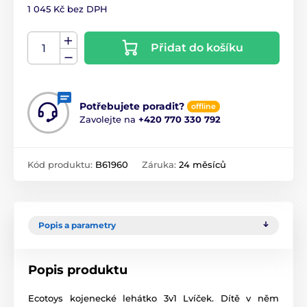
1 045 Kč bez DPH
Přidat do košíku
Potřebujete poradit?
offline
Zavolejte na
+420 770 330 792
Kód produktu:
B61960
Záruka:
24 měsíců
Popis a parametry
Popis produktu
Ecotoys kojenecké lehátko 3v1 Lvíček. Dítě v něm