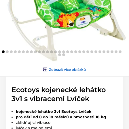
Zobrazit více obrázků
Ecotoys kojenecké lehátko
3v1 s vibracemi Lvíček
kojenecké lehátko 3v1 Ecotoys Lvíček
pro děti od 0 do 18 měsíců a hmotnosti 18 kg
zklidńující vibrace
lvíček s melodiemi