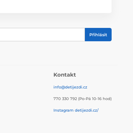
Přihlásit
Kontakt
info@detijezdi.cz
770 330 792 (Po-Pá 10-16 hod)
Instagram detijezdi.cz/