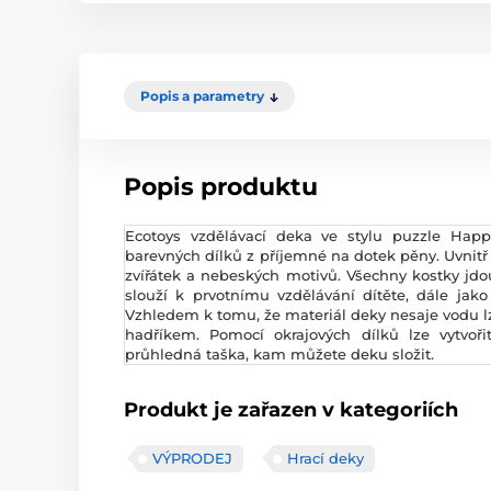
Popis a parametry
Popis produktu
Ecotoys vzdělávací deka ve stylu puzzle Hap
barevných dílků z příjemné na dotek pěny. Uvnitř
zvířátek a nebeských motivů. Všechny kostky jdo
slouží k prvotnímu vzdělávání dítěte, dále jak
Vzhledem k tomu, že materiál deky nesaje vodu lz
hadříkem. Pomocí okrajových dílků lze vytvoři
průhledná taška, kam můžete deku složit.
Produkt je zařazen v kategoriích
VÝPRODEJ
Hrací deky