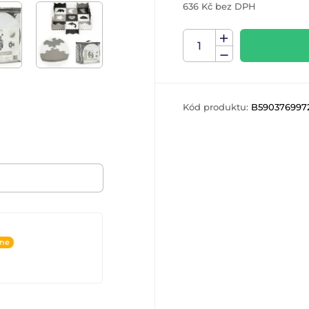
636 Kč bez DPH
Kód produktu:
B590376997
ine