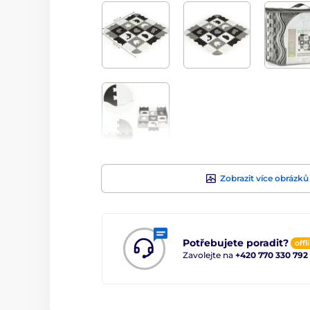
Zobrazit více obrázků
Potřebujete poradit?
offl
Zavolejte na
+420 770 330 792