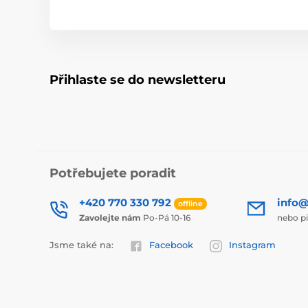
Přihlaste se do newsletteru
Potřebujete poradit
+420 770 330 792
info@
offline
Zavolejte nám
Po-Pá 10-16
nebo p
Jsme také na:
Facebook
Instagram