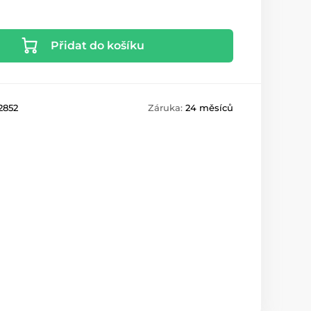
Přidat do košíku
2852
Záruka:
24 měsíců