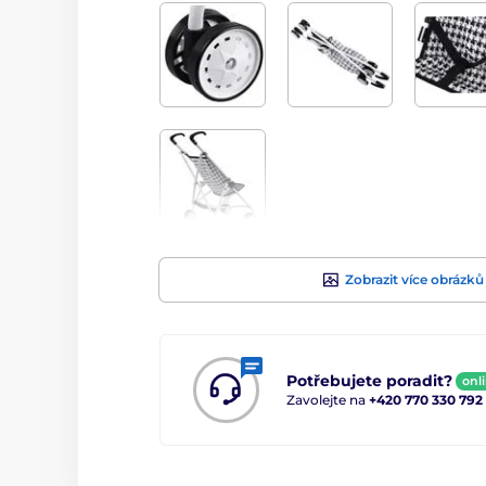
Zobrazit více obrázků
Potřebujete poradit?
onl
Zavolejte na
+420 770 330 792