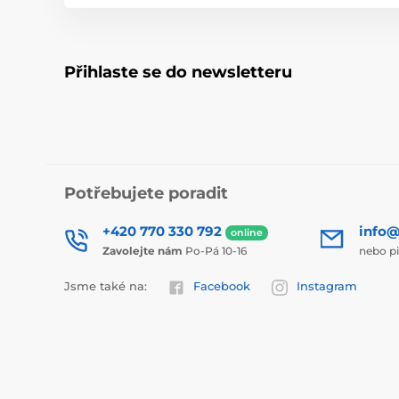
Přihlaste se do newsletteru
Potřebujete poradit
+420 770 330 792
info@
online
Zavolejte nám
Po-Pá 10-16
nebo p
Jsme také na:
Facebook
Instagram