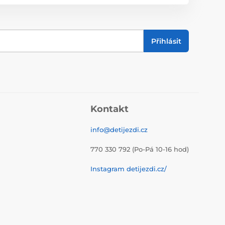
Přihlásit
Kontakt
info@detijezdi.cz
770 330 792 (Po-Pá 10-16 hod)
Instagram detijezdi.cz/