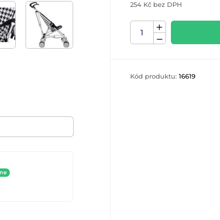
254 Kč bez DPH
Kód produktu:
16619
ine