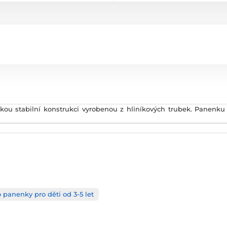
ou stabilní konstrukci vyrobenou z hliníkových trubek. Panenku 
 panenky pro děti od 3-5 let