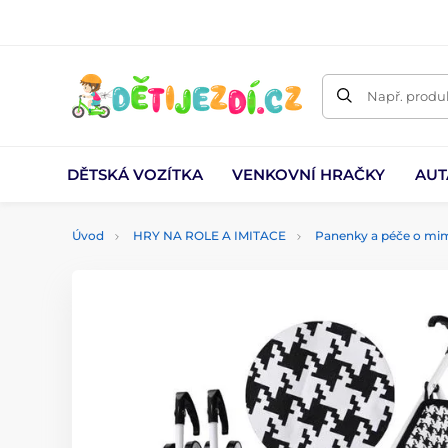
Např. produk
DĚTSKÁ VOZÍTKA
VENKOVNÍ HRAČKY
AUT
Úvod
HRY NA ROLE A IMITACE
Panenky a péče o mi