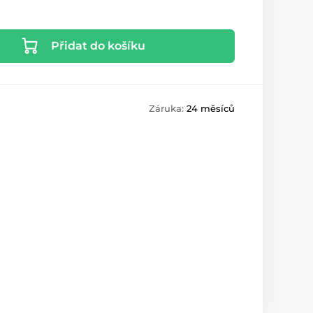
Přidat do košíku
Záruka:
24 měsíců