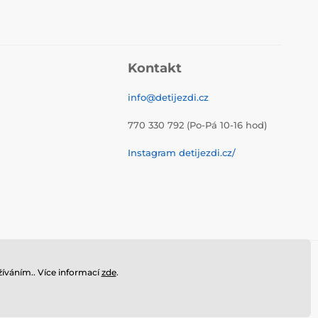
Kontakt
info@detijezdi.cz
770 330 792 (Po-Pá 10-16 hod)
Instagram detijezdi.cz/
íváním.. Více informací
zde
.