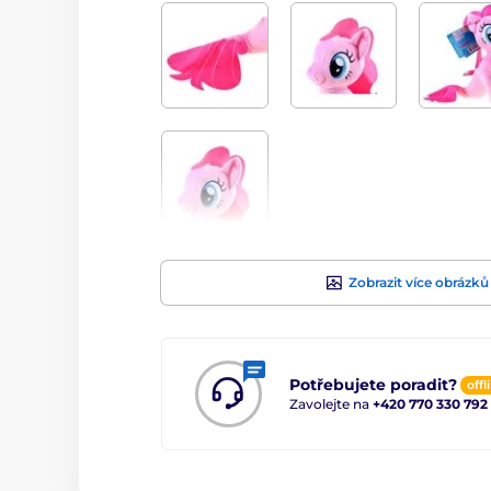
Zobrazit více obrázků
Potřebujete poradit?
offl
Zavolejte na
+420 770 330 792