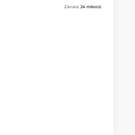
Záruka:
24 měsíců