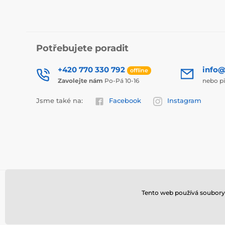
Potřebujete poradit
+420 770 330 792
info@
offline
Zavolejte nám
Po-Pá 10-16
nebo p
Jsme také na:
Facebook
Instagram
Tento web používá soubory 