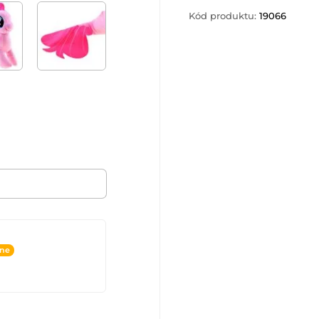
Kód produktu:
19066
ine