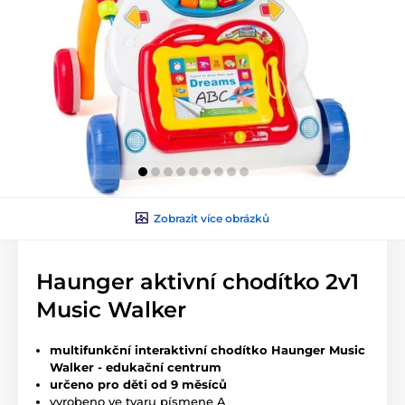
Zobrazit více obrázků
Haunger aktivní chodítko 2v1
Music Walker
multifunkční interaktivní chodítko Haunger Music
Walker - edukační centrum
určeno pro děti od 9 měsíců
vyrobeno ve tvaru písmene A