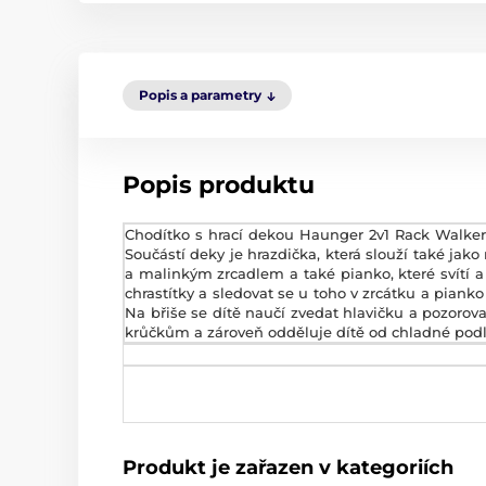
Popis a parametry
Popis produktu
Chodítko s hrací dekou Haunger 2v1 Rack Walker 
Součástí deky je hrazdička, která slouží také jak
a malinkým zrcadlem a také pianko, které svítí a 
chrastítky a sledovat se u toho v zrcátku a piank
Na břiše se dítě naučí zvedat hlavičku a pozoro
krůčkům a zároveň odděluje dítě od chladné podl
Produkt je zařazen v kategoriích