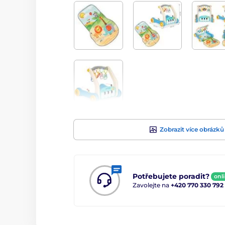
Zobrazit více obrázků
Potřebujete poradit?
onl
Zavolejte na
+420 770 330 792