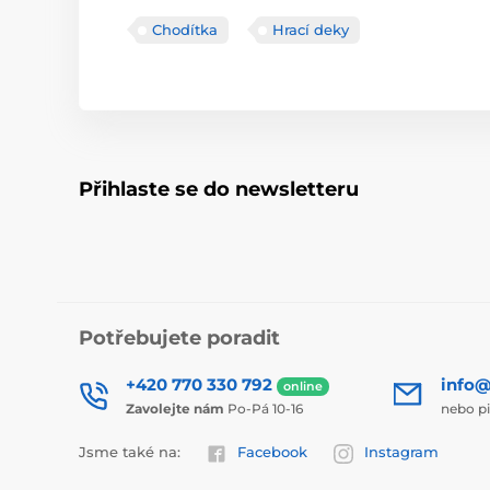
Chodítka
Hrací deky
Přihlaste se do newsletteru
Potřebujete poradit
+420 770 330 792
info@
online
Zavolejte nám
Po-Pá 10-16
nebo p
Jsme také na:
Facebook
Instagram