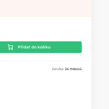
Přidat do košíku
Záruka:
24 měsíců