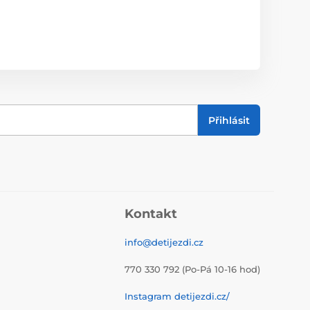
Přihlásit
Kontakt
info@detijezdi.cz
770 330 792 (Po-Pá 10-16 hod)
Instagram detijezdi.cz/