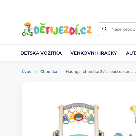
Např. produk
DĚTSKÁ VOZÍTKA
VENKOVNÍ HRAČKY
AUT
Úvod
Chodítka
Haunger chodítko 2v1 s hrací dekou a