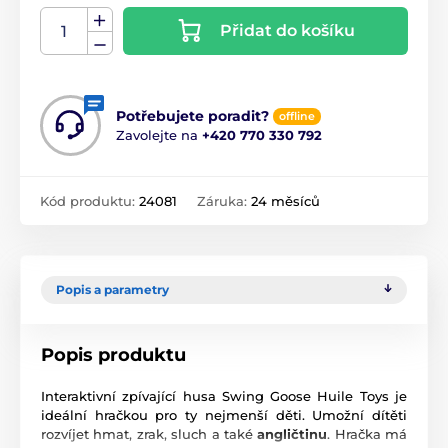
Přidat do košíku
Potřebujete poradit?
offline
Zavolejte na
+420 770 330 792
Kód produktu:
24081
Záruka:
24 měsíců
Popis a parametry
Popis produktu
Interaktivní zpívající husa Swing Goose Huile Toys je
ideální hračkou pro ty nejmenší děti. Umožní dítěti
rozvíjet hmat, zrak, sluch a také
angličtinu
. Hračka má