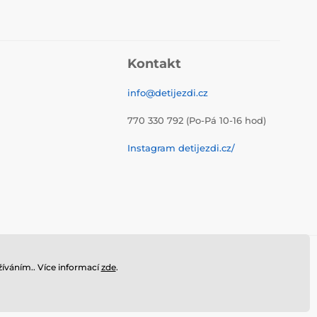
Kontakt
info@detijezdi.cz
770 330 792 (Po-Pá 10-16 hod)
Instagram detijezdi.cz/
íváním.. Více informací
zde
.