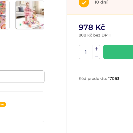
10 dní
978 Kč
808 Kč bez DPH
Kód produktu:
17063
ine