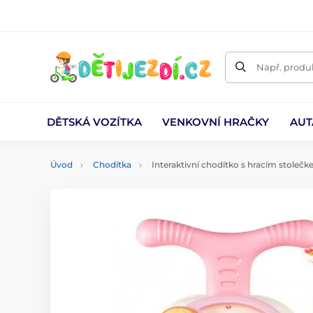
Např. produk
DĚTSKÁ VOZÍTKA
VENKOVNÍ HRAČKY
AUT
Úvod
Chodítka
Interaktivní chodítko s hracím stolečk