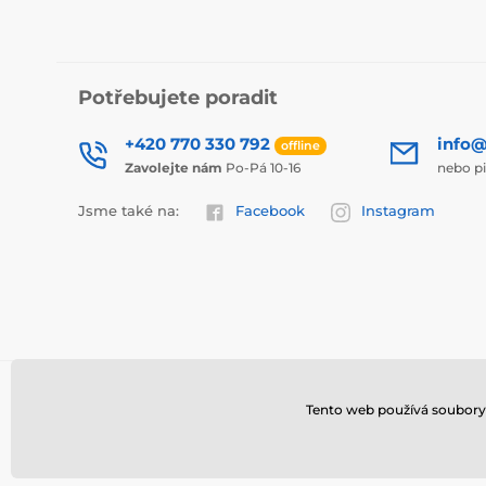
Potřebujete poradit
+420 770 330 792
info@
offline
Zavolejte nám
Po-Pá 10-16
nebo p
Jsme také na:
Facebook
Instagram
Tento web používá soubory 