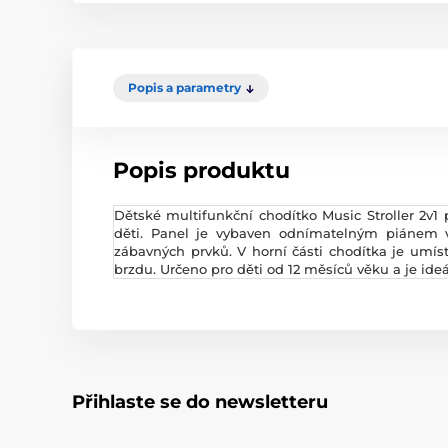
Popis a parametry
Popis produktu
Dětské multifunkční chodítko Music Stroller 2v1
děti. Panel je vybaven odnímatelným piánem v
zábavných prvků. V horní části chodítka je umí
brzdu. Určeno pro děti od 12 měsíců věku a je ide
Přihlaste se do newsletteru