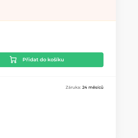
Přidat do košíku
Záruka:
24 měsíců