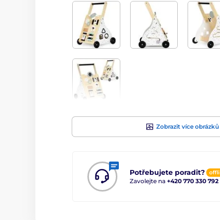
Zobrazit více obrázků
Potřebujete poradit?
offl
Zavolejte na
+420 770 330 792