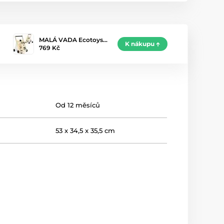
MALÁ VADA Ecotoys…
K nákupu
769 Kč
Od 12 měsíců
53 x 34,5 x 35,5 cm