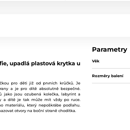
Parametry
Věk
ie, upadlá plastová krytka u
Rozměry balení
čkou pro děti již od prvních krůčků. Je
rany a je pro dítě absolutně bezpečné.
 jako jsou ozubená kolečka, labyrint a
ky a dítě je tak může mít vždy po ruce.
ho materiálu, který nepoškrábe podlahu.
hazovat otvory na boční straně chodítka.