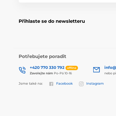
Přihlaste se do newsletteru
Potřebujete poradit
+420 770 330 792
info@
offline
Zavolejte nám
Po-Pá 10-16
nebo p
Jsme také na:
Facebook
Instagram