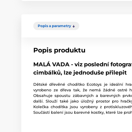
Popis a parametry
Popis produktu
MALÁ VADA - viz poslední fotograf
cimbálků, lze jednoduše přilepit
Dětské dřevěné chodítko Ecotoys je ideální hra
vyrobeno ze dřeva tak, že nemá žádné ostré h
Obsahuje spoustu zábavných a barevných prvků
další. Slouží také jako úložný prostor pro hrač
Kolečka chodítka jsou vyrobeny z protiskluzové
Součástí balení jsou barevné kostky, které lze pro