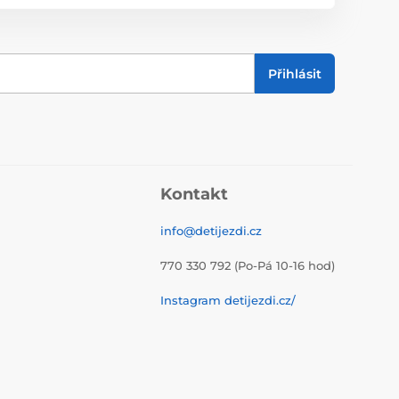
Přihlásit
Kontakt
info@detijezdi.cz
770 330 792 (Po-Pá 10-16 hod)
Instagram detijezdi.cz/