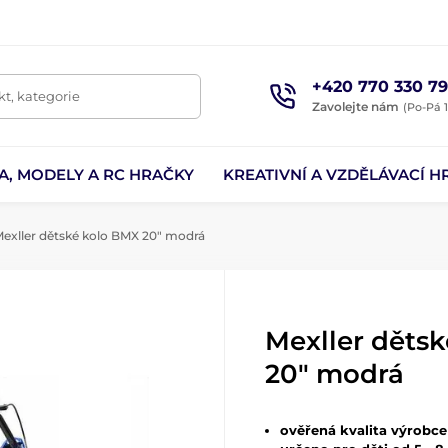
+420 770 330 79
t, kategorie
Zavolejte nám
(Po-Pá 1
A, MODELY A RC HRAČKY
KREATIVNÍ A VZDĚLÁVACÍ H
exller dětské kolo BMX 20" modrá
Mexller děts
20" modrá
ověřená kvalita výrobce