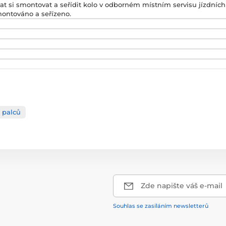
t si smontovat a seřídit kolo v odborném místním servisu jízdních 
smontováno a seřízeno.
 palců
Zde napište váš e-mail
Souhlas se zasíláním newsletterů