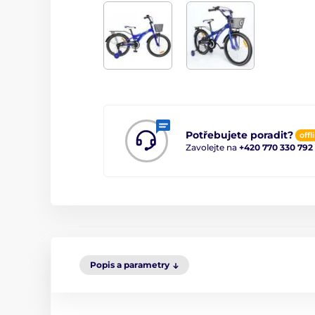
Potřebujete poradit?
offl
Zavolejte na
+420 770 330 792
Popis a parametry