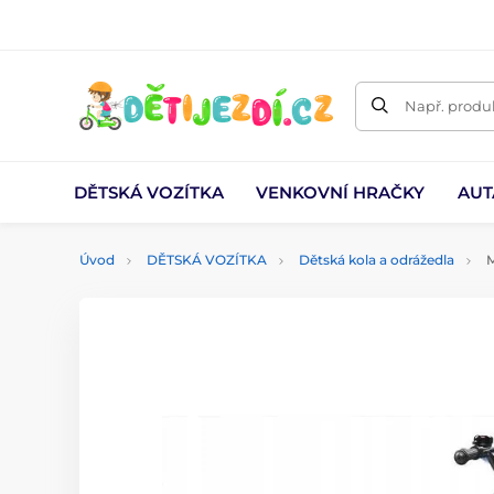
Např. produk
DĚTSKÁ VOZÍTKA
VENKOVNÍ HRAČKY
AUT
Úvod
DĚTSKÁ VOZÍTKA
Dětská kola a odrážedla
M