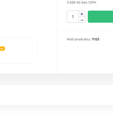
3 626 Kč bez DPH
Kód produktu:
11153
ine