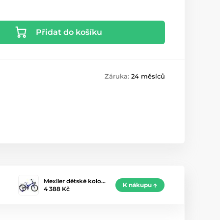
Přidat do košíku
Záruka:
24 měsíců
Mexller dětské kolo…
K nákupu
4 388 Kč