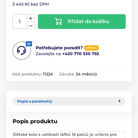
3 445 Kč bez DPH
Přidat do košíku
Potřebujete poradit?
offline
Zavolejte na
+420 770 330 792
Kód produktu:
11224
Záruka:
24 měsíců
Popis a parametry
Popis produktu
Dětské kolo s velikostí ráfků 16 palců je určeno pro