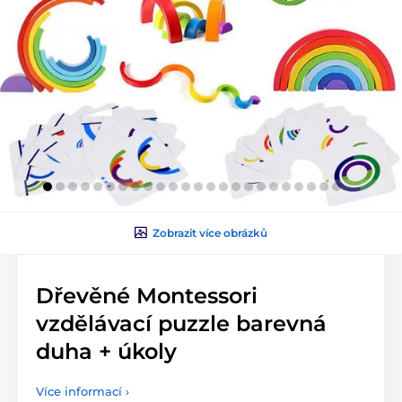
Zobrazit více obrázků
Dřevěné Montessori
vzdělávací puzzle barevná
duha + úkoly
Více informací ›