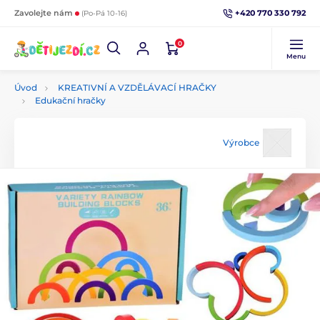
+420 770 330 792
Zavolejte nám
(Po-Pá 10-16)
0
Menu
Úvod
KREATIVNÍ A VZDĚLÁVACÍ HRAČKY
Edukační hračky
Výrobce