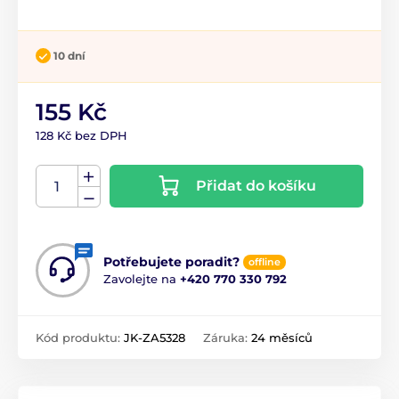
10 dní
155 Kč
128 Kč bez DPH
Přidat do košíku
Potřebujete poradit?
offline
Zavolejte na
+420 770 330 792
Kód produktu:
JK-ZA5328
Záruka:
24 měsíců