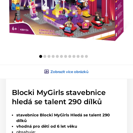
Zobrazit více obrázků
Blocki MyGirls stavebnice
hledá se talent 290 dílků
stavebnice Blocki MyGirls Hledá se talent 290
dílků
vhodná pro děti od 6 let věku
obsahuje: