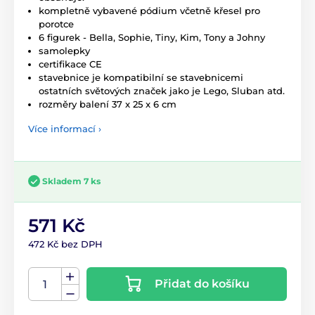
kompletně vybavené pódium včetně křesel pro
porotce
6 figurek - Bella, Sophie, Tiny, Kim, Tony a Johny
samolepky
certifikace CE
stavebnice je kompatibilní se stavebnicemi
ostatních světových značek jako je Lego, Sluban atd.
rozměry balení 37 x 25 x 6 cm
Více informací ›
Skladem 7 ks
571 Kč
472 Kč bez DPH
Přidat do košíku