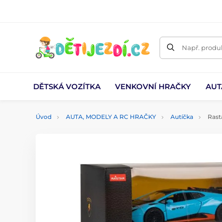
Např. produk
DĚTSKÁ VOZÍTKA
VENKOVNÍ HRAČKY
AUT
Úvod
AUTA, MODELY A RC HRAČKY
Autíčka
Rast