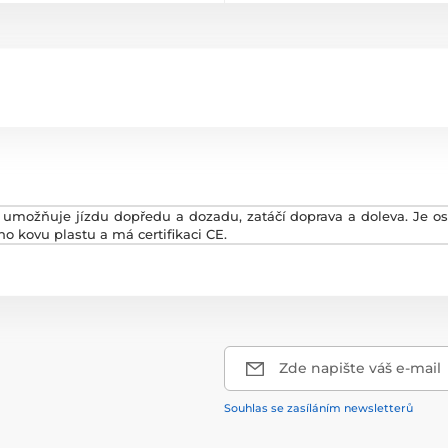
umožňuje jízdu dopředu a dozadu, zatáčí doprava a doleva. Je os
ho kovu plastu a má certifikaci CE.
Zde napište váš e-mail
Souhlas se zasíláním newsletterů