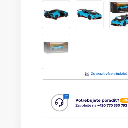
Zobrazit více obrázků
Potřebujete poradit?
offl
Zavolejte na
+420 770 330 792