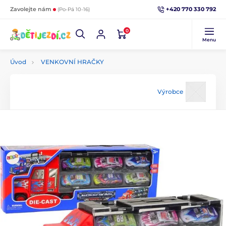
+420 770 330 792
Zavolejte nám
(Po-Pá 10-16)
0
Menu
Úvod
VENKOVNÍ HRAČKY
Výrobce