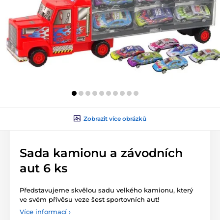
Zobrazit více obrázků
Sada kamionu a závodních
aut 6 ks
Představujeme skvělou sadu velkého kamionu, který
ve svém přívěsu veze šest sportovních aut!
Více informací ›