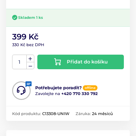
Skladem 1 ks
399 Kč
330 Kč bez DPH
Přidat do košíku
Potřebujete poradit?
offline
Zavolejte na
+420 770 330 792
Kód produktu:
C13308-UNIW
Záruka:
24 měsíců