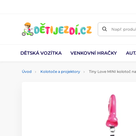
Např. produk
DĚTSKÁ VOZÍTKA
VENKOVNÍ HRAČKY
AUT
Úvod
Kolotoče a projektory
Tiny Love MINI kolotoč na