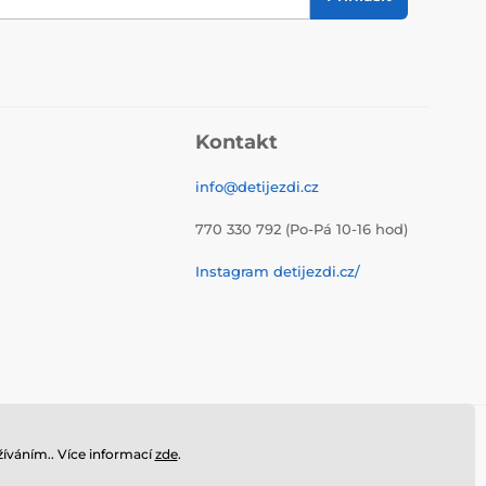
Kontakt
info@detijezdi.cz
770 330 792 (Po-Pá 10-16 hod)
Instagram detijezdi.cz/
íváním.. Více informací
zde
.