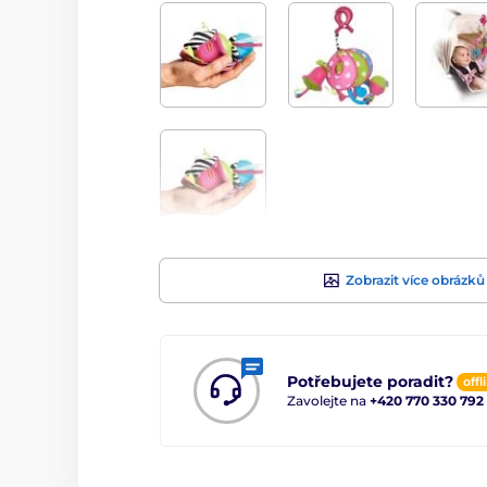
Zobrazit více obrázků
Potřebujete poradit?
offl
Zavolejte na
+420 770 330 792