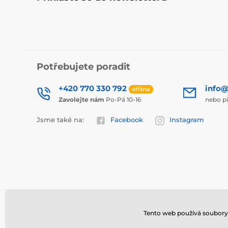
Potřebujete poradit
+420 770 330 792
info@
offline
Zavolejte nám
Po-Pá 10-16
nebo p
Jsme také na:
Facebook
Instagram
Tento web používá soubory 