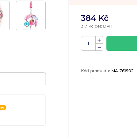
384 Kč
317 Kč bez DPH
Kód produktu:
MA-761902
ine