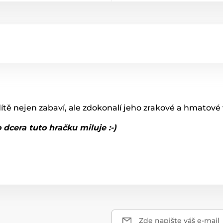
dítě nejen zabaví, ale zdokonalí jeho zrakové a hmatové
dcera tuto hračku miluje :-)
Zde napište váš e-mail