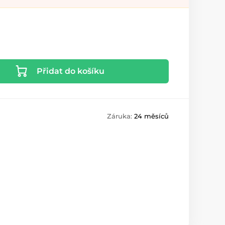
Přidat do košíku
Záruka:
24 měsíců