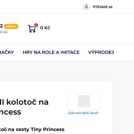
Přihlásit se
2
0
offline
0 Kč
0-16)
RAČKY
HRY NA ROLE A IMITACE
VÝPRODEJ
I kolotoč na
incess
Zobrazit další zboží ›
toč na cesty Tiny Princess