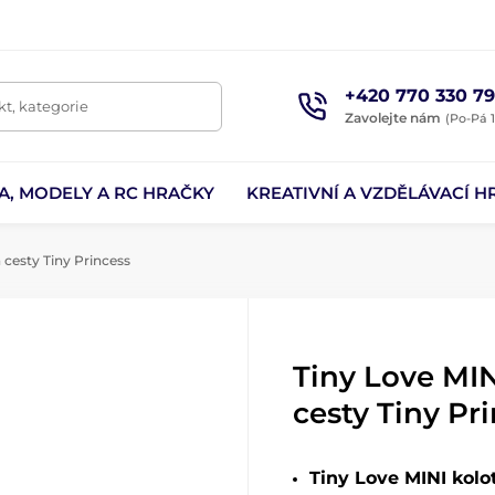
+420 770 330 79
t, kategorie
Zavolejte nám
(Po-Pá 1
A, MODELY A RC HRAČKY
KREATIVNÍ A VZDĚLÁVACÍ H
 cesty Tiny Princess
Tiny Love MIN
cesty Tiny Pr
Tiny Love MINI kolo