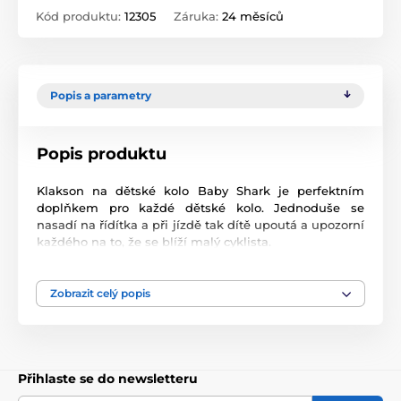
Kód produktu:
12305
Záruka:
24 měsíců
Popis a parametry
Popis produktu
Klakson na dětské kolo Baby Shark je perfektním
doplňkem pro každé dětské kolo. Jednoduše se
nasadí na řídítka a při jízdě tak dítě upoutá a upozorní
každého na to, že se blíží malý cyklista.
Zobrazit celý popis
Přihlaste se do newsletteru