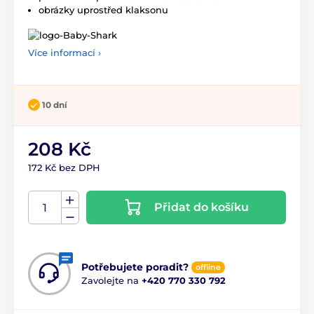
obrázky uprostřed klaksonu
Více informací ›
10 dní
208 Kč
172 Kč bez DPH
Přidat do košíku
Potřebujete poradit?
offline
Zavolejte na
+420 770 330 792