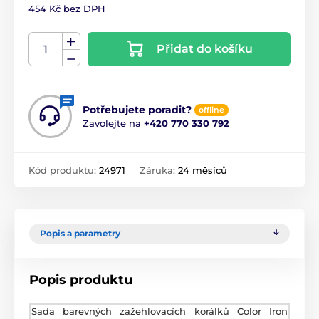
454 Kč bez DPH
Přidat do košíku
Potřebujete poradit?
offline
Zavolejte na
+420 770 330 792
Kód produktu:
24971
Záruka:
24 měsíců
Popis a parametry
Popis produktu
Sada barevných zažehlovacích korálků Color Iron