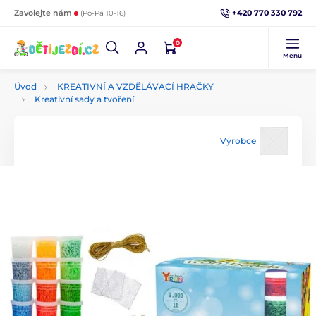
+420 770 330 792
Zavolejte nám
(Po-Pá 10-16)
0
Menu
Úvod
KREATIVNÍ A VZDĚLÁVACÍ HRAČKY
Kreativní sady a tvoření
Výrobce