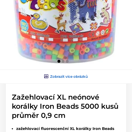
Zobrazit více obrázků
Zažehlovací XL neónové
korálky Iron Beads 5000 kusů
průměr 0,9 cm
zažehlovací fluorescenční XL korálky Iron Beads