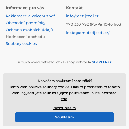
Informace pro vás
Kontakt
Reklamace a vrácení zboží
info@detijezdi.cz
Obchodní podmínky
770 330 792 (Po-Pá 10-16 hod)
Ochrana osobních údajů
Instagram detijezdi.cz/
Hodnocení obchodu
Soubory cookies
© 2026 www.detijezdi.cz ⦁ E-shop vytvořila
SIMPLIA.cz
Na vašem soukromí nám záleží
Tento web používá soubory cookie. Dalším procházením tohoto
webu vyjadřujete souhlas s jejich používáním.. Více informací
zde
.
Nesouhlasím
Souhlasím