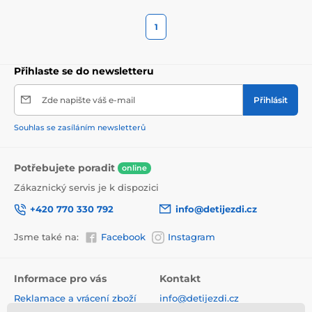
1
Přihlaste se do newsletteru
Zde napište váš e-mail
Přihlásit
Souhlas se zasíláním newsletterů
Potřebujete poradit
online
Zákaznický servis je k dispozici
+420 770 330 792
info@detijezdi.cz
Jsme také na:
Facebook
Instagram
Informace pro vás
Kontakt
Reklamace a vrácení zboží
info@detijezdi.cz