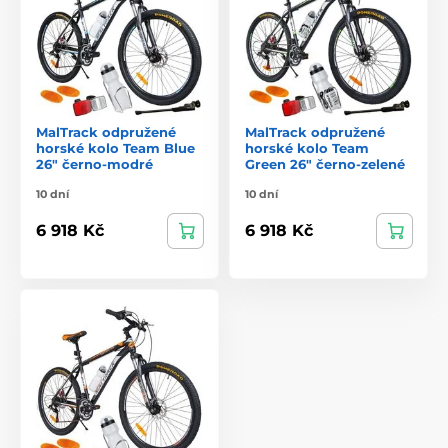
MalTrack odpružené
MalTrack odpružené
horské kolo Team Blue
horské kolo Team
26" černo-modré
Green 26" černo-zelené
10 dní
10 dní
6 918 Kč
6 918 Kč