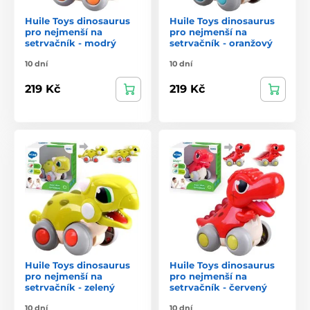
Huile Toys dinosaurus
Huile Toys dinosaurus
pro nejmenší na
pro nejmenší na
setrvačník - modrý
setrvačník - oranžový
10 dní
10 dní
219 Kč
219 Kč
Huile Toys dinosaurus
Huile Toys dinosaurus
pro nejmenší na
pro nejmenší na
setrvačník - zelený
setrvačník - červený
10 dní
10 dní