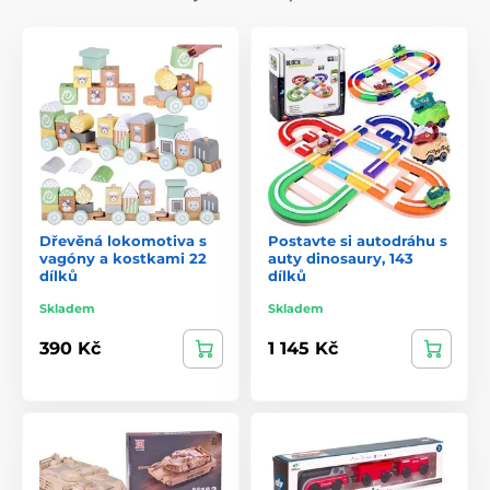
Dřevěná lokomotiva s
Postavte si autodráhu s
vagóny a kostkami 22
auty dinosaury, 143
dílků
dílků
Skladem
Skladem
390 Kč
1 145 Kč