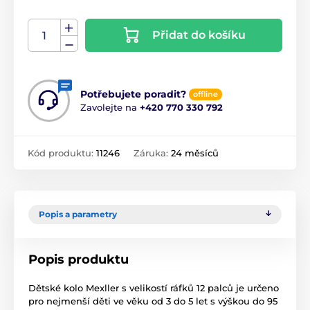
Přidat do košíku
Potřebujete poradit?
offline
Zavolejte na
+420 770 330 792
Kód produktu:
11246
Záruka:
24 měsíců
Popis a parametry
Popis produktu
Dětské kolo Mexller s velikostí ráfků 12 palců je určeno
pro nejmenší děti ve věku od 3 do 5 let s výškou do 95