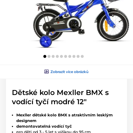
Zobrazit více obrázků
Dětské kolo Mexller BMX s
vodící tyčí modré 12"
Mexller dětské kolo BMX s atraktivním lesklým
designem
demontovatelná vodící tyč
pro děti od 3 - 5 let s výškou do 95 cm