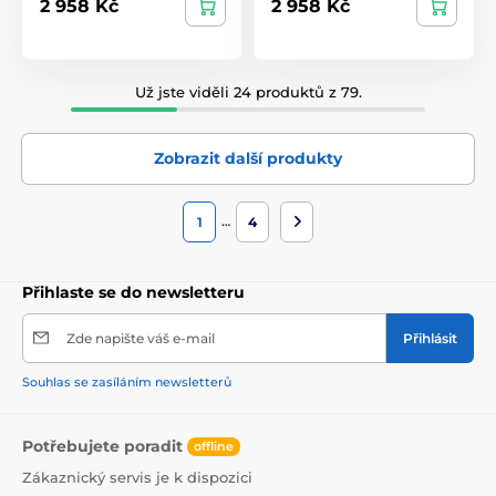
2 958 Kč
2 958 Kč
Už jste viděli 24 produktů z 79.
Zobrazit další produkty
…
1
4
Přihlaste se do newsletteru
Zde napište váš e-mail
Přihlásit
Souhlas se zasíláním newsletterů
Potřebujete poradit
offline
Zákaznický servis je k dispozici