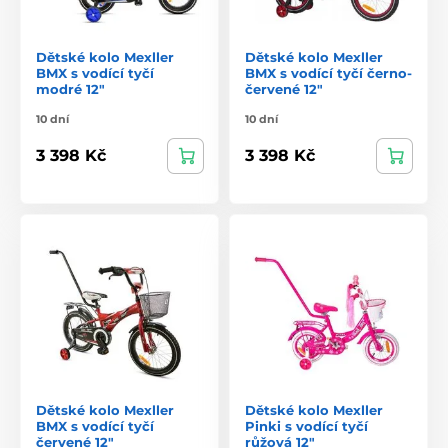
Dětské kolo Mexller
Dětské kolo Mexller
BMX s vodící tyčí
BMX s vodící tyčí černo-
modré 12"
červené 12"
10 dní
10 dní
3 398 Kč
3 398 Kč
Dětské kolo Mexller
Dětské kolo Mexller
BMX s vodící tyčí
Pinki s vodící tyčí
červené 12"
růžová 12"