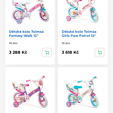
Dětské kolo Toimsa
Dětské kolo Toimsa
Fantasy Walk 12"
Girls Paw Patrol 12"
10 dní
10 dní
3 288 Kč
3 618 Kč