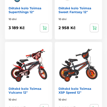
Dětské kolo Toimsa
Dětské kolo Toimsa
Superthings 12"
Sweet Fantasy 12"
10 dní
10 dní
3 189 Kč
2 958 Kč
Dětské kolo Toimsa
Dětské kolo Toimsa
Vulcano 12"
XSP Speed 12"
10 dní
10 dní