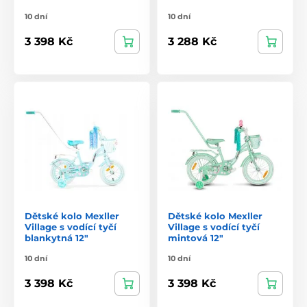
10 dní
10 dní
3 398 Kč
3 288 Kč
Dětské kolo Mexller
Dětské kolo Mexller
Village s vodící tyčí
Village s vodící tyčí
blankytná 12"
mintová 12"
10 dní
10 dní
3 398 Kč
3 398 Kč