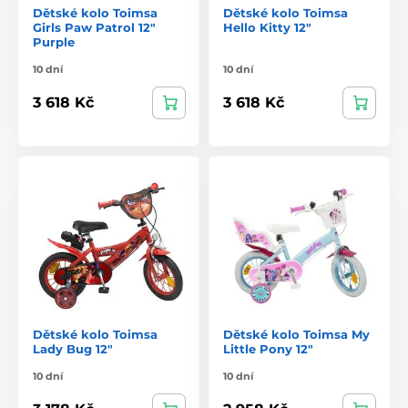
Dětské kolo Toimsa
Dětské kolo Toimsa
Girls Paw Patrol 12"
Hello Kitty 12"
Purple
10 dní
10 dní
3 618 Kč
3 618 Kč
Dětské kolo Toimsa
Dětské kolo Toimsa My
Lady Bug 12"
Little Pony 12"
10 dní
10 dní