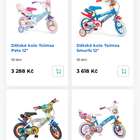
Dětské kolo Toimsa
Dětské kolo Toimsa
Pets 12"
Smurfs 12"
10 dní
10 dní
3 288 Kč
3 618 Kč