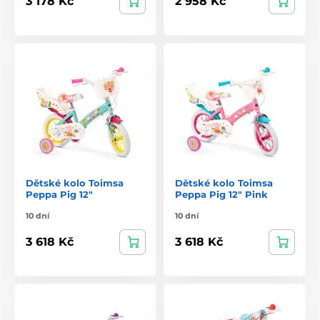
3 178 Kč
2 958 Kč
Dětské kolo Toimsa
Dětské kolo Toimsa
Peppa Pig 12"
Peppa Pig 12" Pink
10 dní
10 dní
3 618 Kč
3 618 Kč