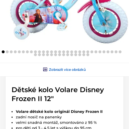
Zobrazit více obrázků
Dětské kolo Volare Disney
Frozen II 12"
Volare dětské kolo originál Disney Frozen II
zadní nosič na panenky
velmi snadná montáž, smontováno z 95 %
pro děti od 3 - 4,5 let s výškou do 95 cm