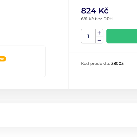
824 Kč
681 Kč bez DPH
ine
Kód produktu:
38003