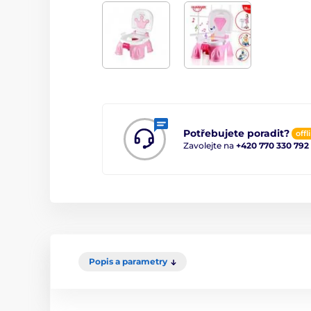
Potřebujete poradit?
offl
Zavolejte na
+420 770 330 792
Popis a parametry