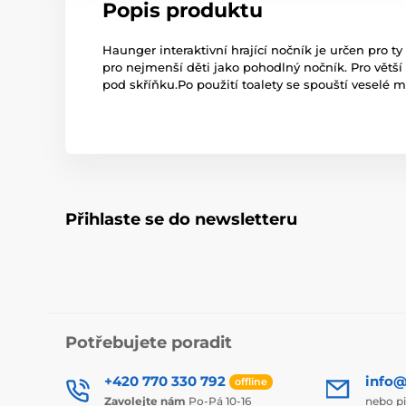
Popis produktu
Haunger interaktivní hrající nočník je určen pro t
pro nejmenší děti jako pohodlný nočník. Pro větší 
pod skříňku.Po použití toalety se spouští veselé 
Přihlaste se do newsletteru
Potřebujete poradit
+420 770 330 792
info@
offline
Zavolejte nám
Po-Pá 10-16
nebo p