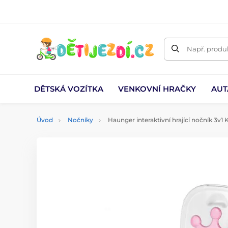
Např. produk
DĚTSKÁ VOZÍTKA
VENKOVNÍ HRAČKY
AUT
Úvod
Nočníky
Haunger interaktivní hrající nočník 3v1