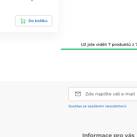
Do košíku
Už jste viděli 7 produktů z 7
Zde napište váš e-mail
Souhlas se zasíláním newsletterů
Informace pro vás