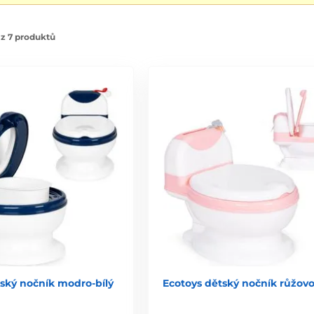
z 7 produktů
ský nočník modro-bílý
Ecotoys dětský nočník růžovo