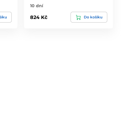
10 dní
824 Kč
šíku
Do košíku