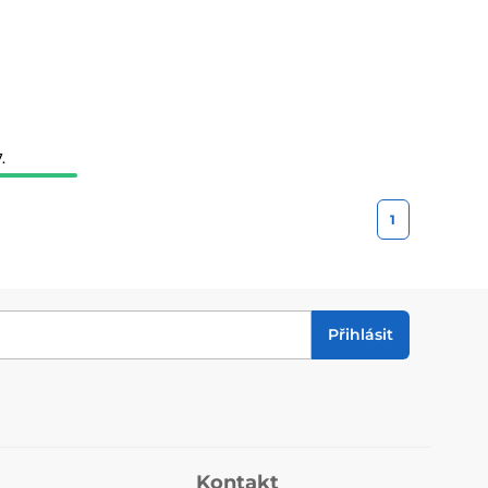
.
1
Přihlásit
Kontakt