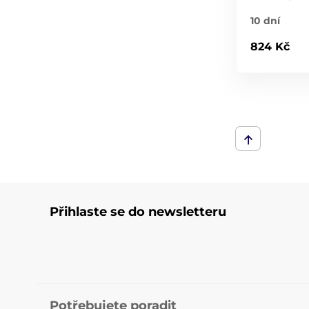
10 dní
824 Kč
Přihlaste se do newsletteru
Potřebujete poradit